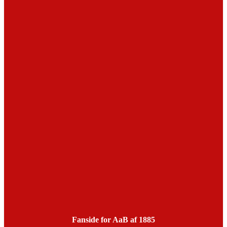
Fanside for AaB af 1885