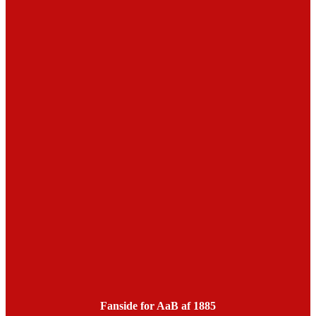
Fanside for AaB af 1885