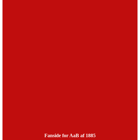
Fanside for AaB af 1885