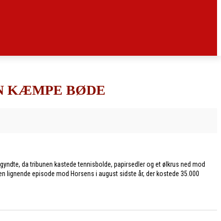
EN KÆMPE BØDE
gyndte, da tribunen kastede tennisbolde, papirsedler og et ølkrus ned mod
 en lignende episode mod Horsens i august sidste år, der kostede 35.000