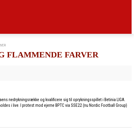
RVER
 OG FLAMMENDE FARVER
ns nedrykningsrække og kvalificere sig til oprykningsspillet i Betinia LIGA.
holdes i live. I protest mod ejerne BPTC via SSE22 (nu Nordic Football Group)