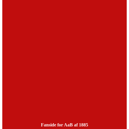
Fanside for AaB af 1885