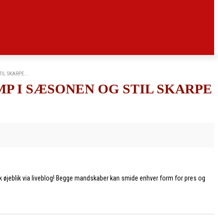
L SKARPE...
P I SÆSONEN OG STIL SKARPE
eblik via liveblog! Begge mandskaber kan smide enhver form for pres og