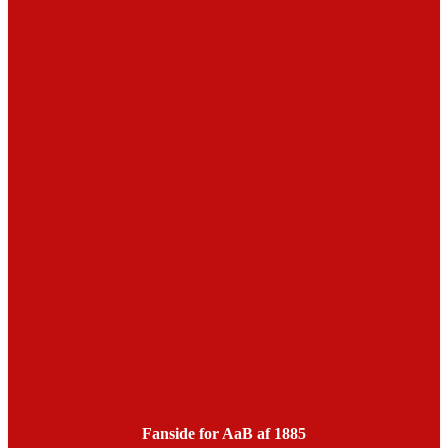
Fanside for AaB af 1885