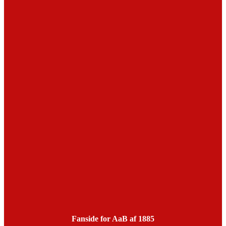
Fanside for AaB af 1885