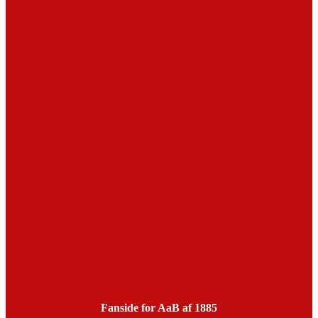
Fanside for AaB af 1885