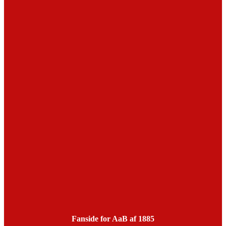
Fanside for AaB af 1885