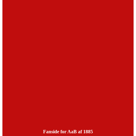
Fanside for AaB af 1885