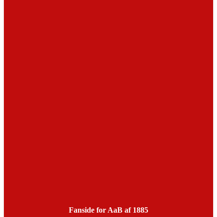
Fanside for AaB af 1885