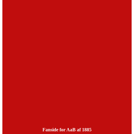
Fanside for AaB af 1885