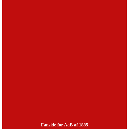
Fanside for AaB af 1885