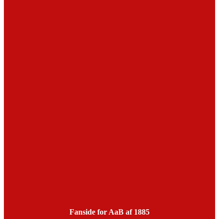
Fanside for AaB af 1885