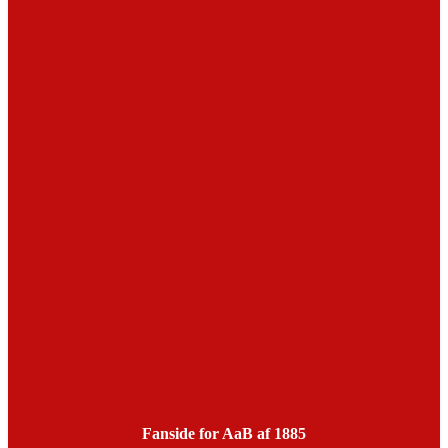
Fanside for AaB af 1885