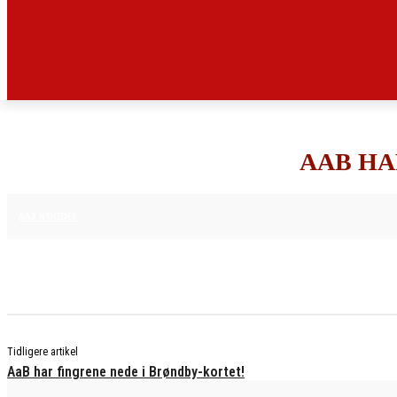
AAB HA
2. FEBRUAR 2026
AAB NYHEDER
Tidligere artikel
AaB har fingrene nede i Brøndby-kortet!