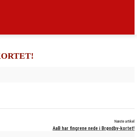
KORTET!
Næste artikel
AaB har fingrene nede i Brøndby-kortet!