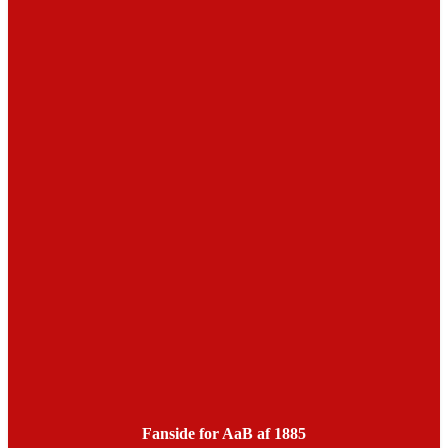
Fanside for AaB af 1885