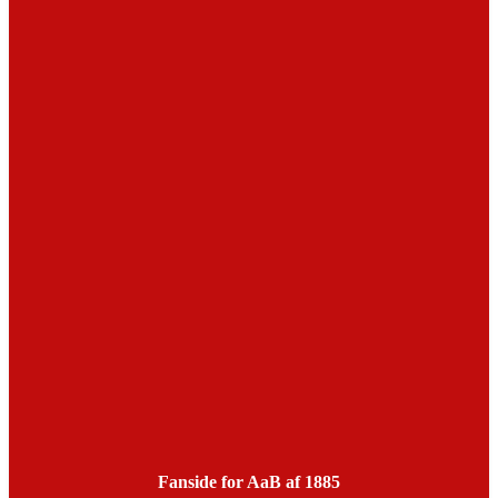
Fanside for AaB af 1885