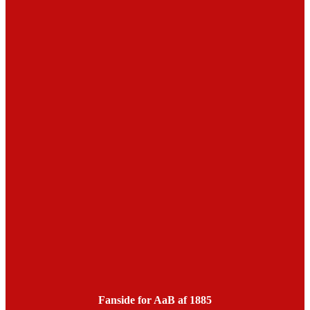
Fanside for AaB af 1885