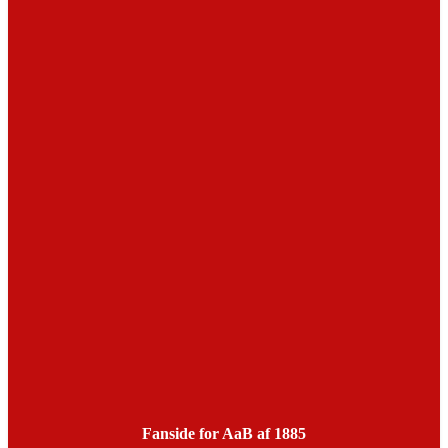
Fanside for AaB af 1885