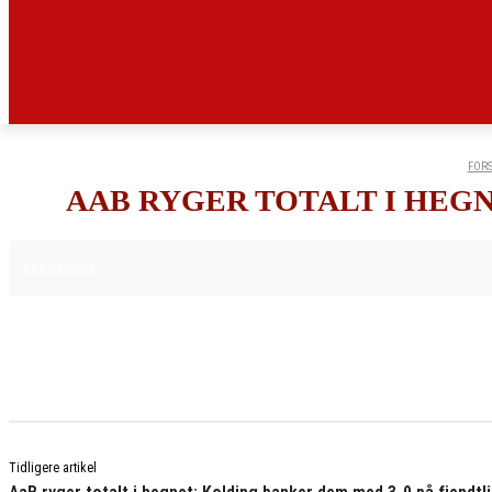
FORS
AAB RYGER TOTALT I HEGN
22. NOVEMBER 2025
AAB NYHEDER
Tidligere artikel