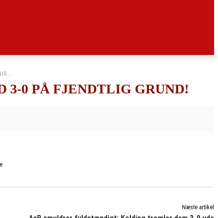
IG...
 3-0 PÅ FJENDTLIG GRUND!
e
Næste artikel