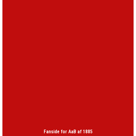
Fanside for AaB af 1885