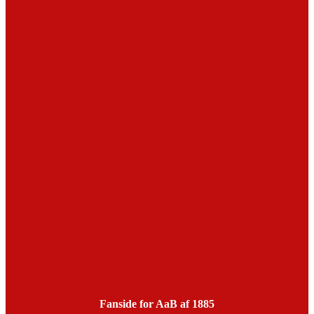
Fanside for AaB af 1885