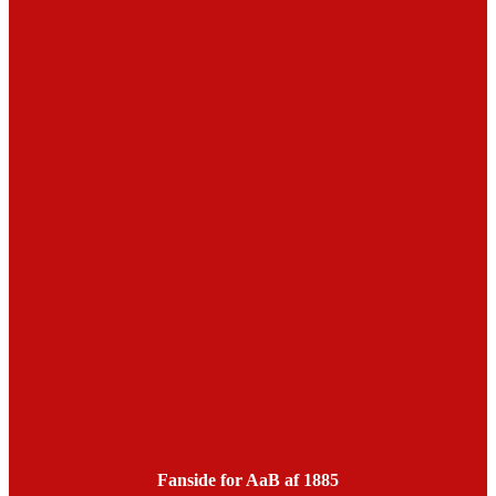
Fanside for AaB af 1885