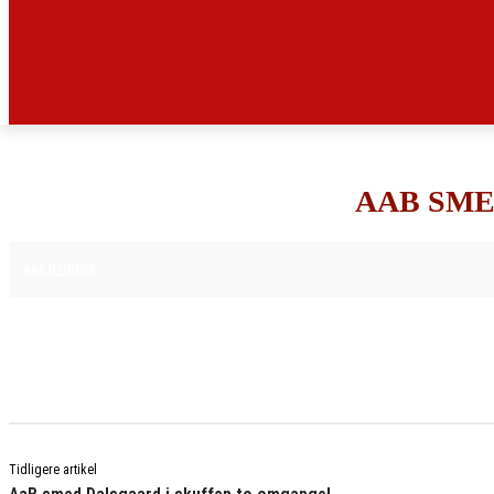
AAB SME
16. APRIL 2025
AAB NYHEDER
Tidligere artikel