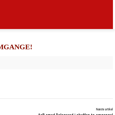
OMGANGE!
Næste artikel