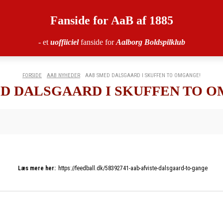
Fanside for AaB af 1885
- et
uoffiiciel
fanside for
Aalborg Boldspilklub
FORSIDE
AAB NYHEDER
AAB SMED DALSGAARD I SKUFFEN TO OMGANGE!
D DALSGAARD I SKUFFEN TO 
Læs mere her:
https://feedball.dk/58392741-aab-afviste-dalsgaard-to-gange