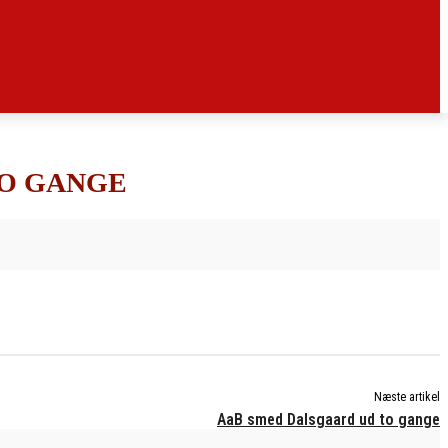
TO GANGE
Næste artikel
AaB smed Dalsgaard ud to gange