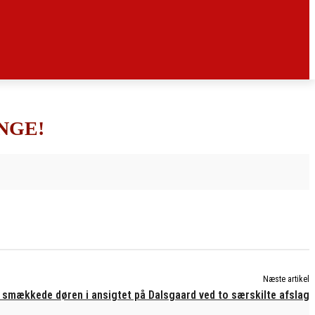
NGE!
Næste artikel
 smækkede døren i ansigtet på Dalsgaard ved to særskilte afslag