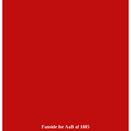
Fanside for AaB af 1885