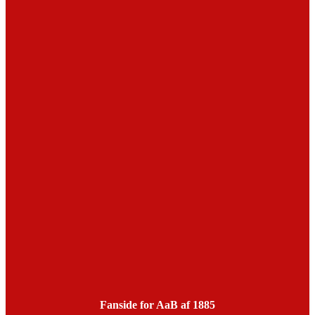
Fanside for AaB af 1885