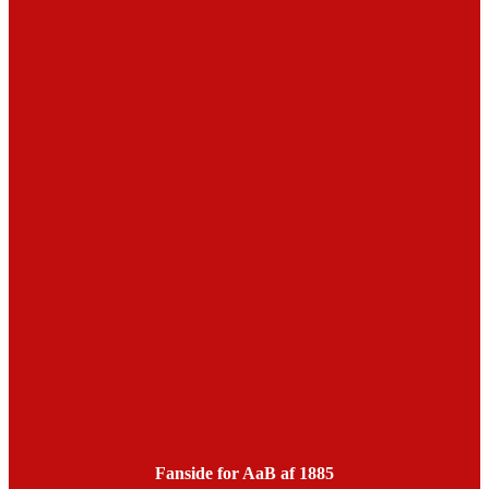
Fanside for AaB af 1885