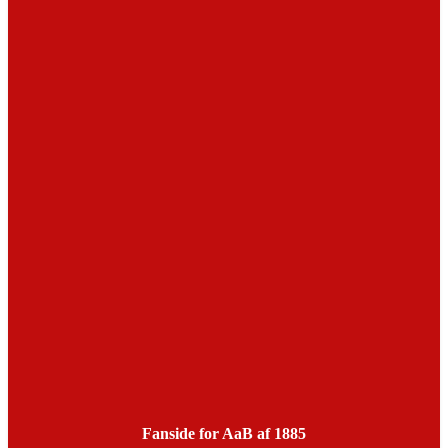
Fanside for AaB af 1885