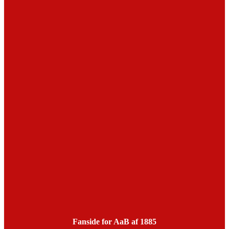
Fanside for AaB af 1885