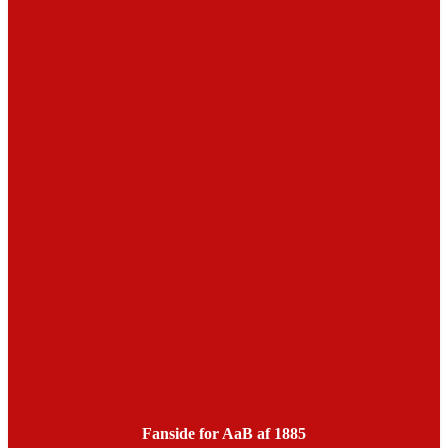
Fanside for AaB af 1885