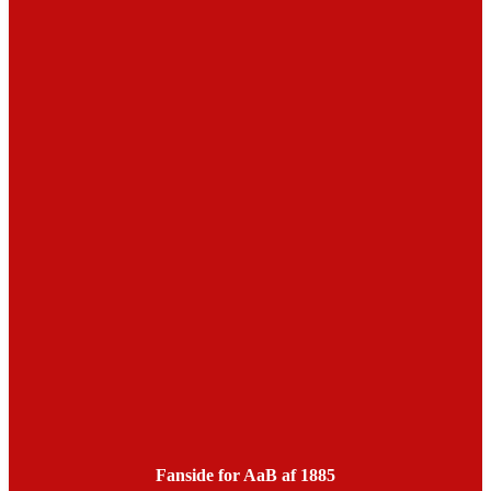
Fanside for AaB af 1885