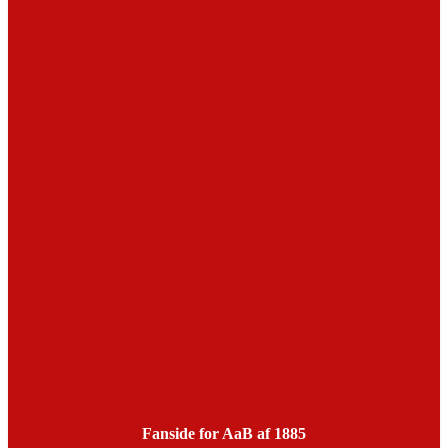
Fanside for AaB af 1885