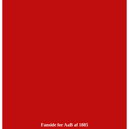
Fanside for AaB af 1885