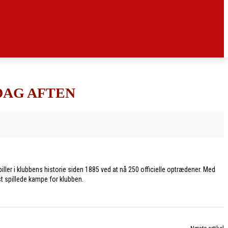
DAG AFTEN
ler i klubbens historie siden 1885 ved at nå 250 officielle optrædener. Med
t spillede kampe for klubben.