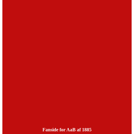
Fanside for AaB af 1885