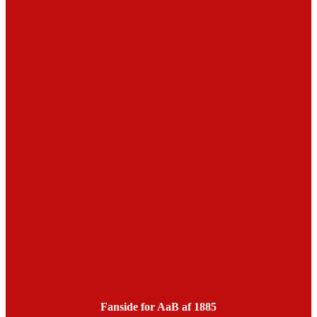
Fanside for AaB af 1885