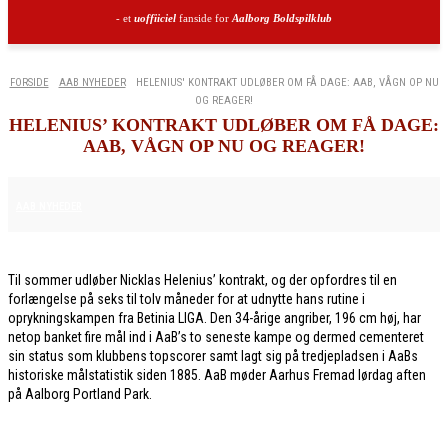
- et
uoffiiciel
fanside for
Aalborg Boldspilklub
FORSIDE
AAB NYHEDER
HELENIUS' KONTRAKT UDLØBER OM FÅ DAGE: AAB, VÅGN OP NU
OG REAGER!
HELENIUS’ KONTRAKT UDLØBER OM FÅ DAGE:
AAB, VÅGN OP NU OG REAGER!
15. APRIL 2026
AAB NYHEDER
Til sommer udløber Nicklas Helenius’ kontrakt, og der opfordres til en
forlængelse på seks til tolv måneder for at udnytte hans rutine i
oprykningskampen fra Betinia LIGA. Den 34-årige angriber, 196 cm høj, har
netop banket fire mål ind i AaB’s to seneste kampe og dermed cementeret
sin status som klubbens topscorer samt lagt sig på tredjepladsen i AaBs
historiske målstatistik siden 1885. AaB møder Aarhus Fremad lørdag aften
på Aalborg Portland Park.