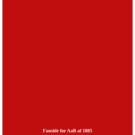
Fanside for AaB af 1885