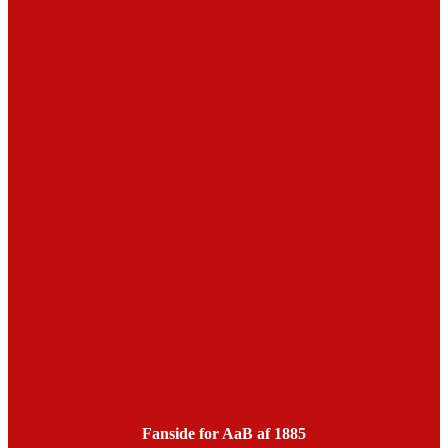
Fanside for AaB af 1885