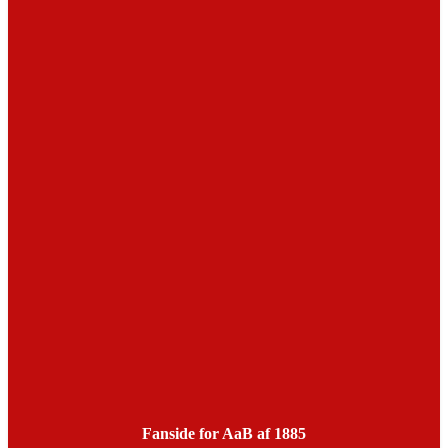
Fanside for AaB af 1885