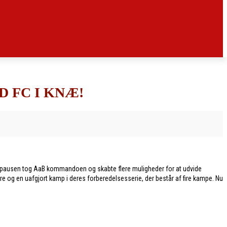
 FC I KNÆ!
ter pausen tog AaB kommandoen og skabte flere muligheder for at udvide
jre og en uafgjort kamp i deres forberedelsesserie, der består af fire kampe. Nu