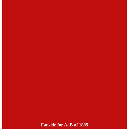
Fanside for AaB af 1885