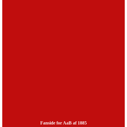
Fanside for AaB af 1885