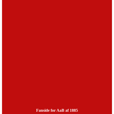
Fanside for AaB af 1885