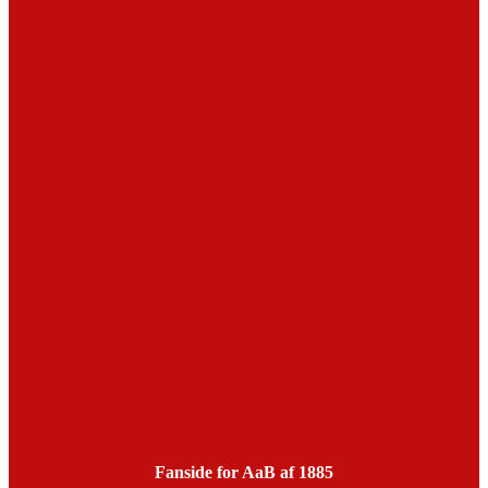
Fanside for AaB af 1885