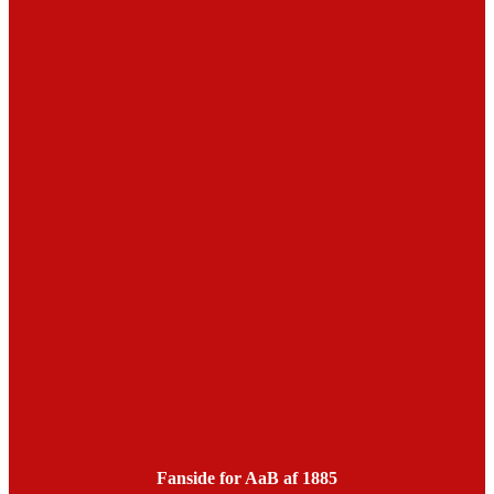
Fanside for AaB af 1885